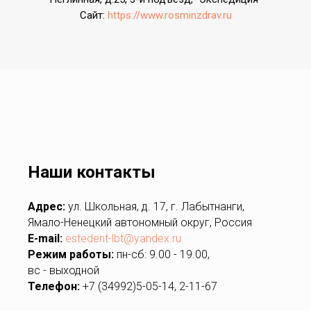
Сайт:
https://www.rosminzdrav.ru
Наши контакты
Адрес:
ул. Школьная, д. 17, г. Лабытнанги,
Ямало-Ненецкий автономный округ, Россия
E-mail:
estedent-lbt@yandex.ru
Режим работы:
пн-сб: 9.00 - 19.00,
вс - выходной
Телефон:
+7 (34992)5-05-14, 2-11-67