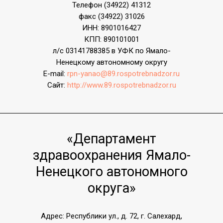
Телефон (34922) 41312
факс (34922) 31026
ИНН: 8901016427
КПП: 890101001
л/с 03141788385 в УФК по Ямало-
Ненецкому автономному округу
E-mail:
rpn-yanao@89.rospotrebnadzor.ru
Сайт:
http://www.89.rospotrebnadzor.ru
«Департамент
здравоохранения Ямало-
Ненецкого автономного
округа»
Адрес: Республики ул., д. 72, г. Салехард,