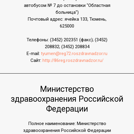
автобусом № 7 до остановки "Областная
больница")
Почтовый адрес: ячейка 133, Тюмень,
625000
Телефоны: (3452) 202351 (факс); (3452)
208832; (3452) 208834
E-mail:
tyumen@reg72.roszdravnadzor.ru
Сайт:
http://86reg.roszdravnadzor.ru/
Министерство
здравоохранения Росcийской
Федерации
Полное наименование: Министерство
здравоохранения Росcийской Федерации