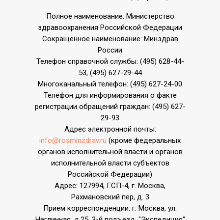
Полное наименование: Министерство
здравоохранения Росcийской Федерации
Сокращенное наименование: Минздрав
России
Телефон справочной службы: (495) 628-44-
53, (495) 627-29-44
Многоканальный телефон: (495) 627-24-00
Телефон для информирования о факте
регистрации обращений граждан: (495) 627-
29-93
Адрес электронной почты:
info@rosminzdrav.ru
(кроме федеральных
органов исполнительной власти и органов
исполнительной власти субъектов
Российской Федерации)
Адрес: 127994, ГСП-4, г. Москва,
Рахмановский пер, д. 3
Прием корреспонденции: г. Москва, ул.
Неглинная, д.25, 3-й подъезд, "Экспедиция"