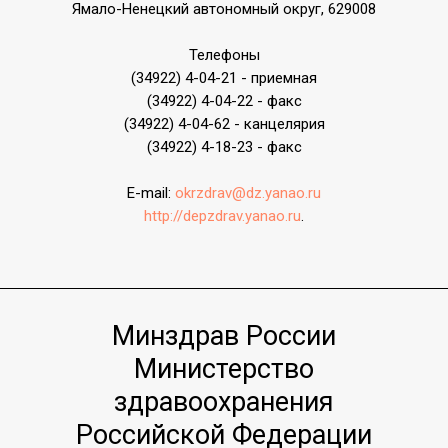
Ямало-Ненецкий автономный округ, 629008
Телефоны
(34922) 4-04-21 - приемная
(34922) 4-04-22 - факс
(34922) 4-04-62 - канцелярия
(34922) 4-18-23 - факс
E-mail:
оkrzdrav@dz.yanao.ru
http://depzdrav.yanao.ru
.
Минздрав России
Министерство
здравоохранения
Росcийской Федерации